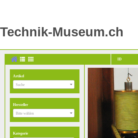
Technik-Museum.ch
ID
Artikel
Suche
Hersteller
Bitte wählen
Kategorie